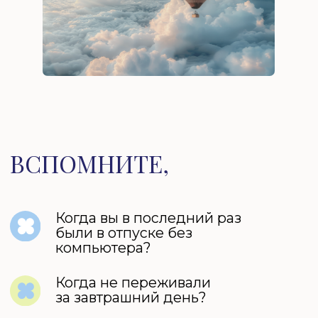
Когда не переживали
за завтрашний день?
Когда было время
без суеты?
Я С ВАМИ